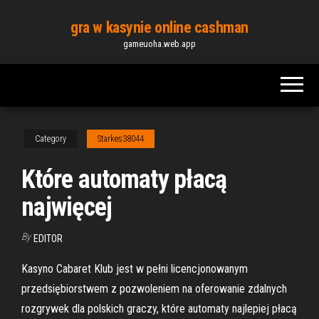
Skip
gra w kasynie online cashman
to
gameuoha.web.app
the
content
Category
Starkes38044
Które automaty płacą
najwięcej
By
EDITOR
Kasyno Cabaret Klub jest w pełni licencjonowanym
przedsiębiorstwem z pozwoleniem na oferowanie zdalnych
rozgrywek dla polskich graczy, które automaty najlepiej płacą