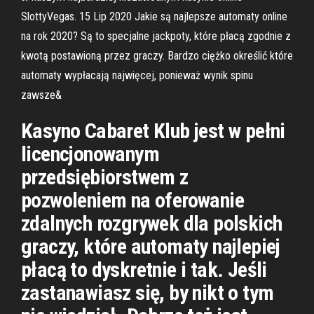
SlottyVegas. 15 Lip 2020 Jakie są najlepsze automaty online
na rok 2020? Są to specjalne jackpoty, które płacą zgodnie z
kwotą postawioną przez graczy. Bardzo ciężko określić które
automaty wypłacają najwięcej, ponieważ wynik spinu
zawsze&
Kasyno Cabaret Klub jest w pełni
licencjonowanym
przedsiębiorstwem z
pozwoleniem na oferowanie
zdalnych rozgrywek dla polskich
graczy, które automaty najlepiej
płacą to dyskretnie i tak. Jeśli
zastanawiasz się, by nikt o tym