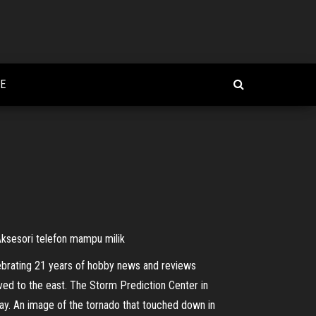
E
 Aksesori telefon mampu milik
lebrating 21 years of hobby news and reviews
ed to the east. The Storm Prediction Center in
y. An image of the tornado that touched down in