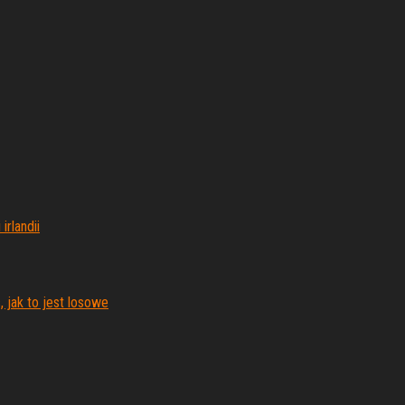
irlandii
 jak to jest losowe