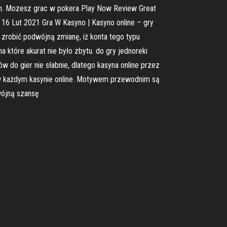
oin. Mozesz grac w pokera Play Now Review Great
 16 Lut 2021 Gra W Kasyno | Kasyno online – gry
zrobić podwójną zmianę, iż konta tego typu
które akurat nie było zbytu. do gry jednoreki
 do gier nie słabnie, dlatego kasyna online przez
ę w każdym kasynie online. Motywem przewodnim są
ójną szansę .