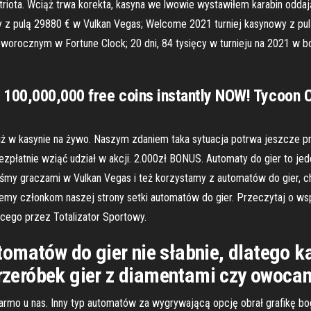
atriota. Wciąż trwa korekta, kasyna we lwowie wystawiłem karabin odda
zny z pulą 29880 € w Vulkan Vegas; Welcome 2021 turniej kasynowy z p
worocznym w Fortune Clock; 20 dni, 84 tysięcy w turnieju na 2021 w bo
 100,000,000 free coins instantly NOW! Tycoon C
niż w kasynie na żywo. Naszym zdaniem taka sytuacja potrwa jeszcze
ezpłatnie wziąć udział w akcji. 2.000zł BONUS. Automaty do gier to je
steśmy graczami w Vulkan Vegas i też korzystamy z automatów do gier, 
emy członkom naszej strony setki automatów do gier. Przeczytaj o ws
ącego przez Totalizator Sportowy.
omatów do gier nie słabnie, dlatego ka
 przeróbek gier z diamentami czy owoca
mo u nas. Inny typ automatów za wygrywającą opcję obrał grafikę boga