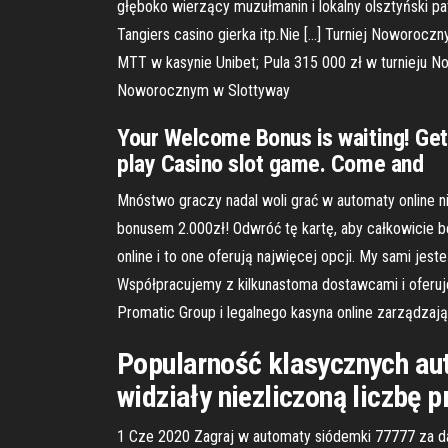
głęboko wierzący muzułmanin i lokalny olsztyński p
Tangiers casino gierka itp.Nie […] Turniej Noworoc
MTT w kasynie Unibet; Pula 315 000 zł w turnieju No
Noworocznym w Slottyway
Your Welcome Bonus is waiting! Get
play Casino slot game. Come and
Mnóstwo graczy nadal woli grać w automaty online 
bonusem 2.000zł! Odwróć tę kartę, aby całkowicie b
online i to one oferują najwięcej opcji. My sami je
Współpracujemy z kilkunastoma dostawcami i oferuj
Promatic Group i legalnego kasyna online zarządzaj
Popularność klasycznych aut
widziały niezliczoną liczbę
1 Cze 2020 Zagraj w automaty siódemki 77777 za dar