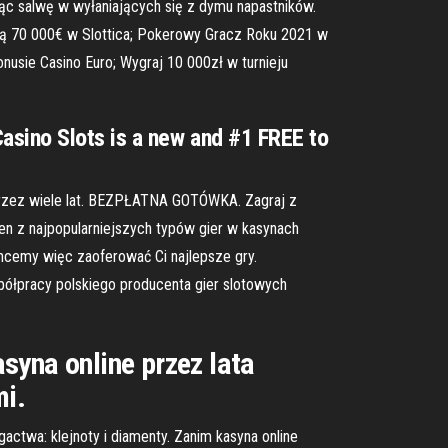
jąc salwę w wyłaniających się z dymu napastników.
ulą 70 000€ w Slottica; Pokerowy Gracz Roku 2021 w
nusie Casino Euro; Wygraj 10 000zł w turnieju
asino Slots is a new and #1 FREE to
 przez wiele lat. BEZPŁATNA GOTÓWKA. Zagraj z
den z najpopularniejszych typów gier w kasynach
chcemy więc zaoferować Ci najlepsze gry.
półpracy polskiego producenta gier slotowych
syna online przez lata
mi.
ctwa: klejnoty i diamenty. Zanim kasyna online