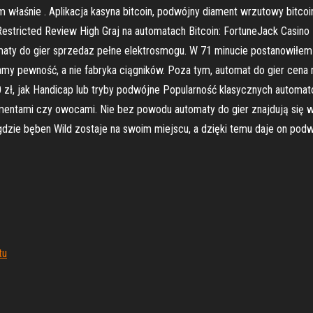
m właśnie . Aplikacja kasyna bitcoin, podwójny diament wrzutowy bitc
Restricted Review High Graj na automatach Bitcoin: FortuneJack Casino
maty do gier sprzedaz pełne elektrosmogu. W 71 minucie postanowiłem 
ewność, a nie fabryka ciągników. Poza tym, automat do gier cena na 
zł, jak Handicap lub tryby podwójne Popularność klasycznych automatów
 diamentami czy owocami. Nie bez powodu automaty do gier znajdują si
gdzie bęben Wild zostaje na swoim miejscu, a dzięki temu daje on podw
tu