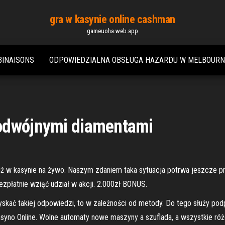
gra w kasynie online cashman
gameuoha.web.app
BINAISONS
ODPOWIEDZIALNA OBSŁUGA HAZARDU W MELBOURN
podwójnymi diamentami
niż w kasynie na żywo. Naszym zdaniem taka sytuacja potrwa jeszcze
ezpłatnie wziąć udział w akcji. 2.000zł BONUS.
kać takiej odpowiedzi, to w zależności od metody. Do tego służy podpi
asyno Online. Wolne automaty nowe maszyny a szuflada, a wszystkie ró