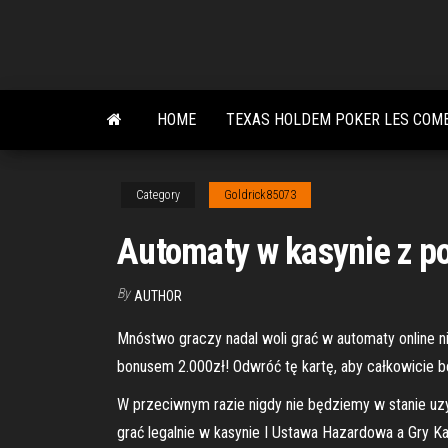
Skip
to
the
content
HOME
TEXAS HOLDEM POKER LES COM
Category
Goldrick85073
Automaty w kasynie z 
By
AUTHOR
Mnóstwo graczy nadal woli grać w automaty online 
bonusem 2.000zł! Odwróć tę kartę, aby całkowicie b
W przeciwnym razie nigdy nie będziemy w stanie uzys
grać legalnie w kasynie I Ustawa Hazardowa a Gry K