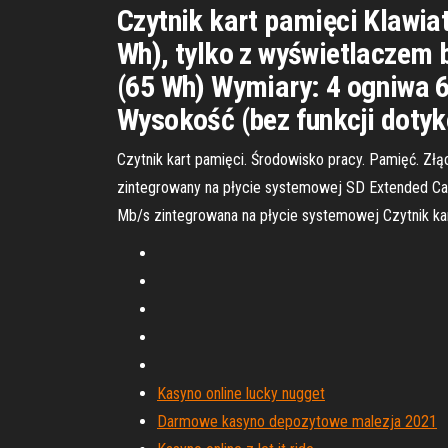
Czytnik kart pamięci Klawia
Wh), tylko z wyświetlaczem 
(65 Wh) Wymiary: 4 ogniwa 
Wysokość (bez funkcji dotyk
Czytnik kart pamięci. Środowisko pracy. Pamięć. Z
zintegrowany na płycie systemowej SD Extended Ca
Mb/s zintegrowana na płycie systemowej Czytnik kart
Kasyno online lucky nugget
Darmowe kasyno depozytowe malezja 2021