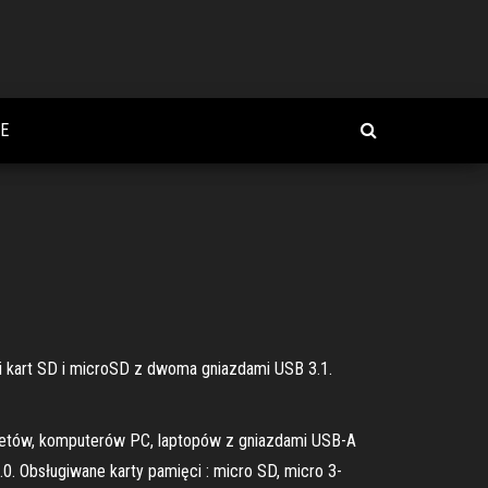
E
i kart SD i microSD z dwoma gniazdami USB 3.1.
letów, komputerów PC, laptopów z gniazdami USB-A
0. Obsługiwane karty pamięci : micro SD, micro 3-