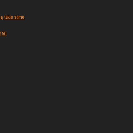
są takie same
 150