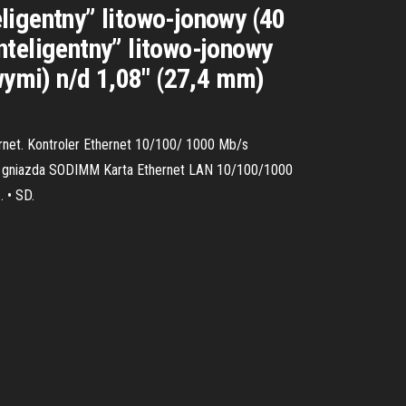
ligentny” litowo-jonowy (40
nteligentny” litowo-jonowy
ymi) n/d 1,08" (27,4 mm)
net. Kontroler Ethernet 10/100/ 1000 Mb/s
wa gniazda SODIMM Karta Ethernet LAN 10/100/1000
 • SD.