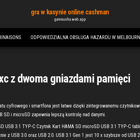
gra w kasynie online cashman
gameuoha.web.app
BINAISONS
ODPOWIEDZIALNA OBSŁUGA HAZARDU W MELBOURN
dxc z dwoma gniazdami pamięci
tu cyfrowego i smartfona jest łatwe dzięki zintegrowanemu czytnikow
SB SD i microSD zapewnia lepszą kontrolę nad danymi.
roSD USB 3.1 TYP-C Czytnik Kart HAMA SD microSD USB 3.1 TYP-C tab
nie z USB 3.0 oraz USB 2.0. USB 3.1 Gen 1 jest 10 x szybsze od USB 2.