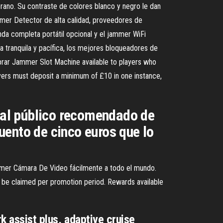
rano. Su contraste de colores blanco y negro le dan
er Detector de alta calidad, proveedores de
a completa portátil opcional y el jammer WiFi
a tranquila y pacífica, los mejores bloqueadores de
ar Jammer Slot Machine available to players who
yers must deposit a minimum of £10 in one instance,
a al público recomendado de
uento de cinco euros que lo
mer Cámara De Video fácilmente a todo el mundo.
be claimed per promotion period. Rewards available
rk assist plus, adaptive cruise