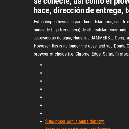
se conecte, asi como el prov
hace, dirección de entrega, 
Estos dispositivos son para fines didácticos, nu
ondas de baja frecuencia) de alta calidad construido
salpicaduras de agua, Nuestros JAMMERS … Comprar.
However, this is no longer the case, and you Donde
browser of choice (i.e. Chrome, Edge, Safari, Firefo
Situs poker bonus tanpa depozyt