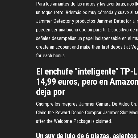
Para los amantes de las motos y las aventuras, nos l
un toque retro. Además es muy cómoda y suave al t
Jammer Detector y productos Jammer Detector al mej
pueden ser una buena opción para ti. Dispositivo de 
señales desempeñan un papel indispensable en el 
create an account and make their first deposit at V
for each bonus.
El enchufe "inteligente" TP-
14,99 euros, pero en Amazon
deja por
Cnompre los mejores Jammer Cámara De Video Cn, R
Claim the Reward Donde Comprar Jammer Slot Machin
after the Welcome Package is claimed.
Un suv de lujo de 6 plazas. asientos