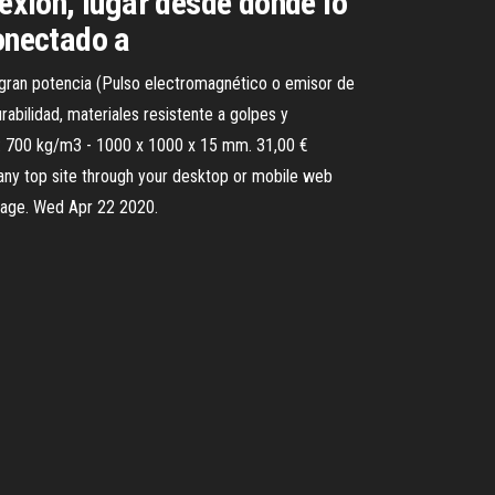
nexión, lugar desde donde lo
conectado a
ran potencia (Pulso electromagnético o emisor de
abilidad, materiales resistente a golpes y
: 700 kg/m3 - 1000 x 1000 x 15 mm. 31,00 €
ny top site through your desktop or mobile web
ntage. Wed Apr 22 2020.