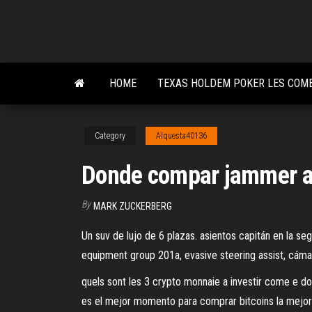
Skip
to
the
content
HOME
TEXAS HOLDEM POKER LES COM
Category
Alquesta40136
Donde compar jammer 
By
MARK ZUCKERBERG
Un suv de lujo de 6 plazas. asientos capitán en la seg
equipment group 201a, evasive steering assist, cáma
quels sont les 3 crypto monnaie a investir come e do
es el mejor momento para comprar bitcoins la mejor