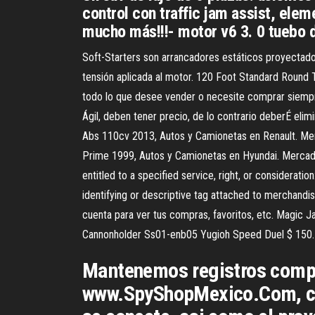
control con traffic jam assist, ele
mucho más!!!- motor v6 3. 0 tuebo 
Soft-Starters son arrancadores estáticos proyectados
tensión aplicada al motor. 120 Foot Standard Round
todo lo que desee vender o necesite comprar siempr
Ágil, deben tener precio, de lo contrario deberÉ eli
Abs 110cv 2013, Autos y Camionetas en Renault. Merc
Prime 1999, Autos y Camionetas en Hyundai. Mercado Lib
entitled to a specified service, right, or consideration:
identifying or descriptive tag attached to merchandis
cuenta para ver tus compras, favoritos, etc. Magi
Cannonholder Ss01-enb05 Yugioh Speed Duel $ 150.
Mantenemos registros compl
www.SpyShopMexico.Com, cada